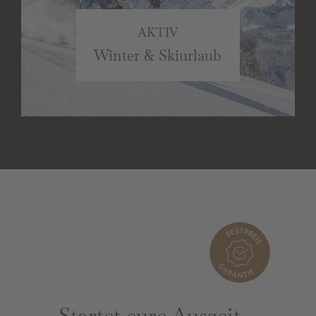
AKTIV
Winter & Skiurlaub
Startet eure Auszeit –