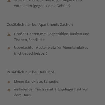
Wasch-, Trocken-
und
Bügelmöglichkeit
vorhanden (gegen kleine Gebühr)
Zusätzlich nur bei Apartments Zacher:
Großer
Garten
mit Liegestühlen, Bänken und
Tischen, Sandkiste
Überdachter
Abstellplatz
für
Mountainbikes
(nicht abschließbar)
Zusätzlich nur bei Huterhof:
kleine
Sandkiste
,
Schaukel
einladender
Tisch samt Sitzgelegenheit
vor
dem Haus