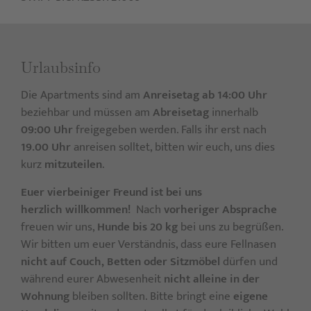
Urlaubs­info
Die Apartments sind am
Anreisetag
ab 14:00 Uhr
beziehbar und müssen am
Abreisetag
innerhalb
09:00 Uhr
freigegeben werden. Falls ihr erst nach
19.00 Uhr
anreisen solltet, bitten wir euch, uns dies
kurz
mitzuteilen
.
Euer vierbeiniger Freund ist bei uns
herzlich willkommen!
Nach
vorheriger Absprache
freuen wir uns,
Hunde bis 20 kg
bei uns zu begrüßen.
Wir bitten um euer Verständnis, dass eure Fellnasen
nicht auf Couch, Betten oder Sitzmöbel
dürfen und
während eurer Abwesenheit
nicht alleine in der
Wohnung
bleiben sollten. Bitte bringt eine
eigene