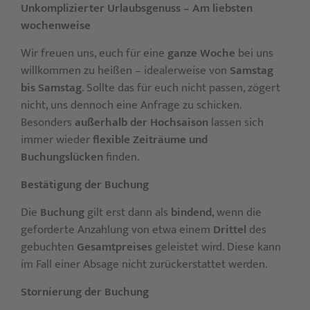
Unkomplizierter Urlaubsgenuss – Am liebsten
wochenweise
Wir freuen uns, euch für eine
ganze Woche
bei uns
willkommen zu heißen – idealerweise von
Samstag
bis Samstag
. Sollte das für euch nicht passen, zögert
nicht, uns dennoch eine Anfrage zu schicken.
Besonders
außerhalb der Hochsaison
lassen sich
immer wieder
flexible Zeiträume und
Buchungslücken
finden.
Bestätigung der Buchung
Die
Buchung
gilt erst dann als
bindend
, wenn die
geforderte Anzahlung von etwa einem
Drittel
des
gebuchten
Gesamtpreises
geleistet wird. Diese kann
im Fall einer Absage nicht zurückerstattet werden.
Stornierung der Buchung