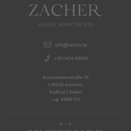
info@zacher.bz
+39 0474 916192
Kreuzwiesenstraße 10
I-39038 Innichen
Südtirol | Italien
ANREISE