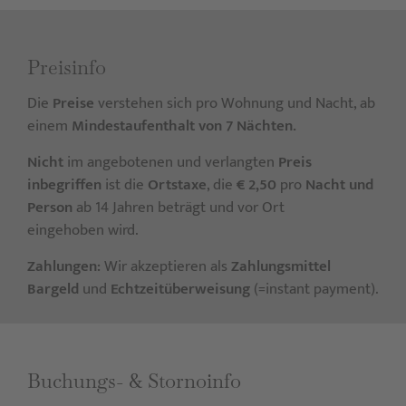
Preis­info
Die
Preise
verstehen sich pro Wohnung und Nacht, ab
einem
Mindestaufenthalt von 7 Nächten.
Nicht
im angebotenen und verlangten
Preis
inbegriffen
ist die
Ortstaxe
, die
€ 2,50
pro
Nacht und
Person
ab 14 Jahren beträgt und vor Ort
eingehoben wird.
Zahlungen:
Wir akzeptieren als
Zahlungsmittel
Bargeld
und
Echtzeitüberweisung
(=instant payment).
Buchungs- & Storno­info