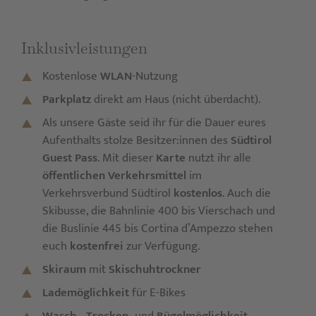
Inklusiv­leistungen
Kostenlose
WLAN
-Nutzung
Parkplatz
direkt am Haus (nicht überdacht).
Als unsere Gäste seid ihr für die Dauer eures
Aufenthalts stolze Besitzer:innen des
Südtirol
Guest Pass
. Mit dieser
Karte
nutzt ihr alle
öffentlichen Verkehrsmittel
im
Verkehrsverbund Südtirol
kostenlos
. Auch die
Skibusse, die Bahnlinie 400 bis Vierschach und
die Buslinie 445 bis Cortina d’Ampezzo stehen
euch
kostenfrei
zur Verfügung.
Skiraum
mit
Skischuhtrockner
Lademöglichkeit
für E-Bikes