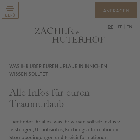
ANFRAGEN
MENÜ
DE
IT
EN
WAS IHR ÜBER EUREN URLAUB IN INNICHEN
WISSEN SOLLTET
Alle Infos für euren
Traumurlaub
Hier findet ihr alles, was ihr wissen solltet: Inklusiv­
leistungen, Urlaubsinfos, Buchungs­informationen,
Storno­bedingungen und Preis­informationen.