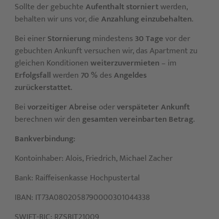
Sollte der gebuchte
Aufenthalt storniert
werden,
behalten wir uns vor, die
Anzahlung einzubehalten
.
Bei einer
Stornierung
mindestens
30 Tage
vor der
gebuchten Ankunft versuchen wir, das Apartment zu
gleichen Konditionen
weiterzuvermieten
– im
Erfolgsfall
werden
70 %
des
Angeldes
zurückerstattet.
Bei
vorzeitiger Abreise
oder
verspäteter Ankunft
berechnen wir den
gesamten vereinbarten Betrag
.
Bankverbindung:
Kontoinhaber: Alois, Friedrich, Michael Zacher
Bank: Raiffeisenkasse Hochpustertal
IBAN: IT73A0802058790000301044338
SWIFT-BIC: RZSBIT21009